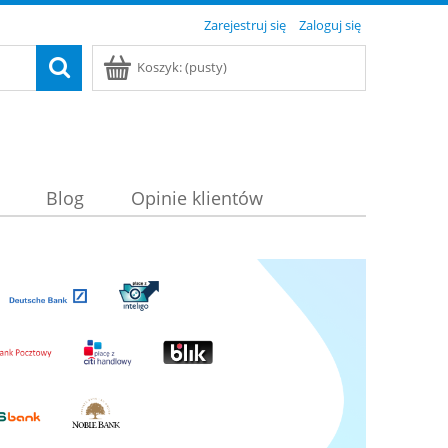
Zarejestruj się
Zaloguj się
Koszyk:
(pusty)
Blog
Opinie klientów