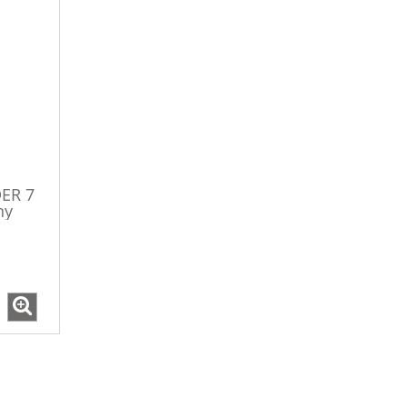
DER 7
ny