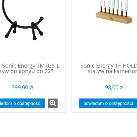
l Sonic Energy TMTGS-L
Sonic Energy TF-HOL
atyw do gongu do 22"
statyw na kamerto
399,00 zł
98,00 zł
iadom o dostępności
powiadom o dostępności