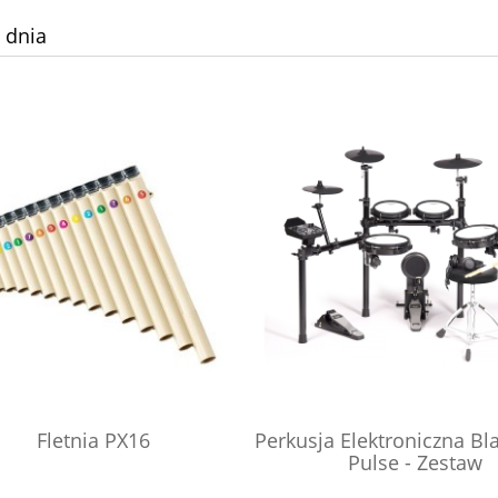
 dnia
Fletnia PX16
Perkusja Elektroniczna Bl
Pulse - Zestaw