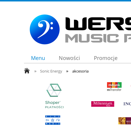
Menu
Nowości
Promocje
»
»
Sonic Energy
akcesoria