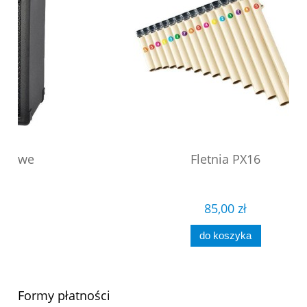
Fletnia PX16
85,00 zł
do koszyka
Formy płatności