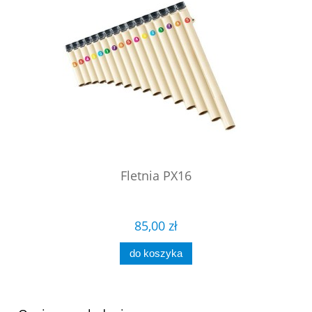
Fletnia PX16
85,00 zł
do koszyka