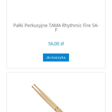
Pałki Perkusyjne TAMA Rhythmic Fire 5A-
F
56,00 zł
do koszyka