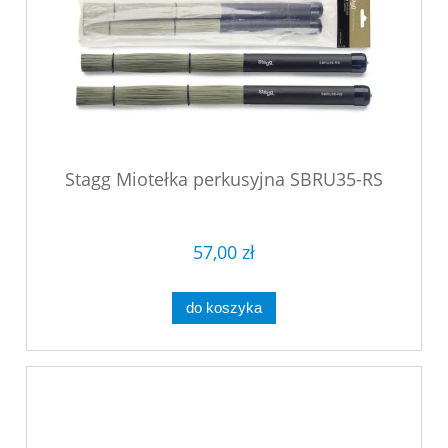
Stagg Miotełka perkusyjna SBRU35-RS
57,00 zł
do koszyka