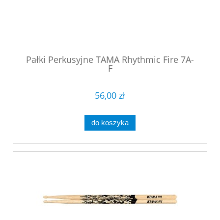
Pałki Perkusyjne TAMA Rhythmic Fire 7A-
F
56,00 zł
do koszyka