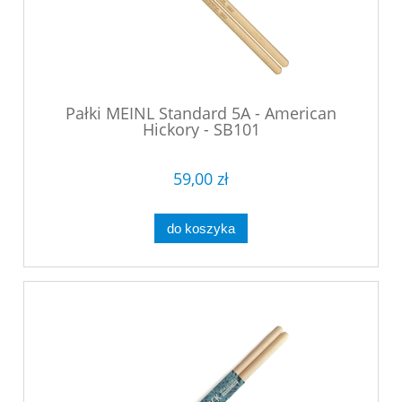
Pałki MEINL Standard 5A - American
Hickory - SB101
59,00 zł
do koszyka