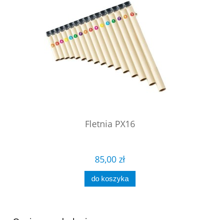
Fletnia PX16
85,00 zł
do koszyka