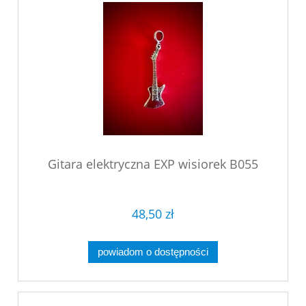
Gitara elektryczna EXP wisiorek B055
48,50 zł
powiadom o dostępności