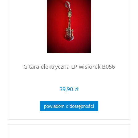
Gitara elektryczna LP wisiorek B056
39,90 zł
powiadom o dostępności