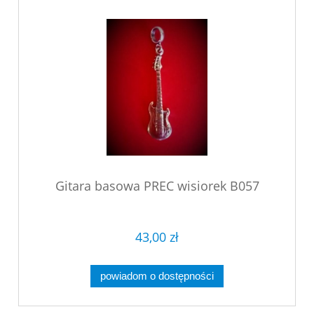
Gitara basowa PREC wisiorek B057
43,00 zł
powiadom o dostępności