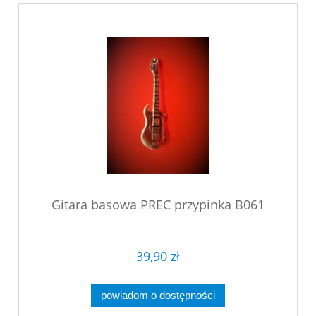
Gitara basowa PREC przypinka B061
39,90 zł
powiadom o dostępności