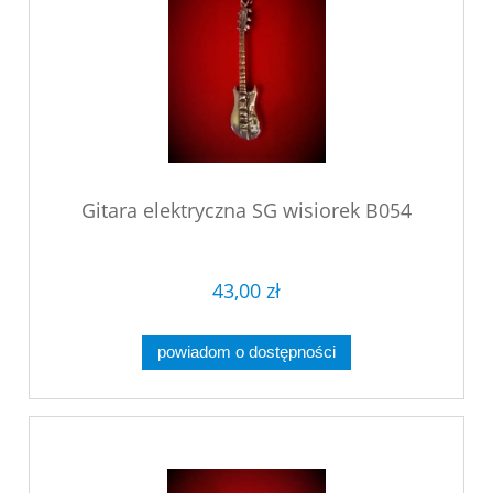
Gitara elektryczna SG wisiorek B054
43,00 zł
powiadom o dostępności