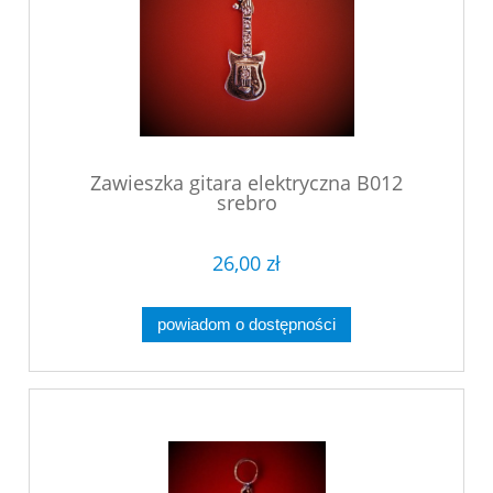
Zawieszka gitara elektryczna B012
srebro
26,00 zł
powiadom o dostępności