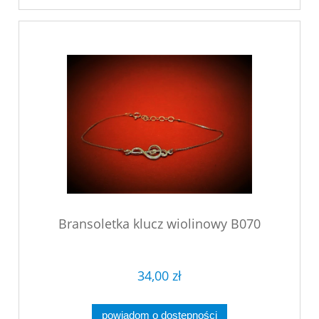
Bransoletka klucz wiolinowy B070
34,00 zł
powiadom o dostępności