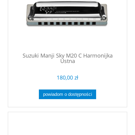
Suzuki Manji Sky M20 C Harmonijka
Ustna
180,00 zł
powiadom o dostępności