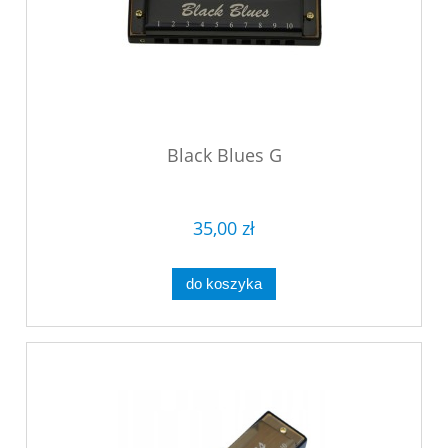
Black Blues G
35,00 zł
do koszyka