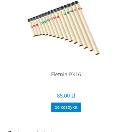
Fletnia PX16
85,00 zł
do koszyka