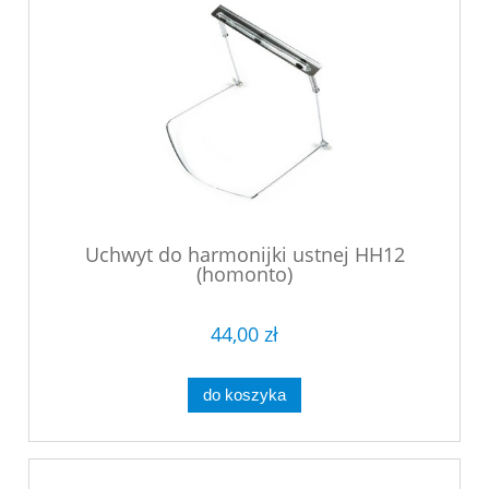
Uchwyt do harmonijki ustnej HH12
(homonto)
44,00 zł
do koszyka