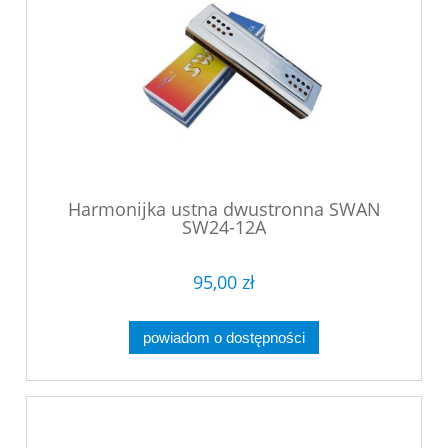
Harmonijka ustna dwustronna SWAN
SW24-12A
95,00 zł
powiadom o dostępności