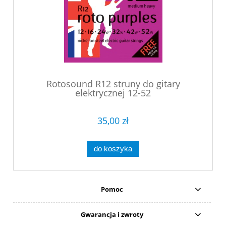
Rotosound R12 struny do gitary
elektrycznej 12-52
35,00 zł
do koszyka
Pomoc
Gwarancja i zwroty