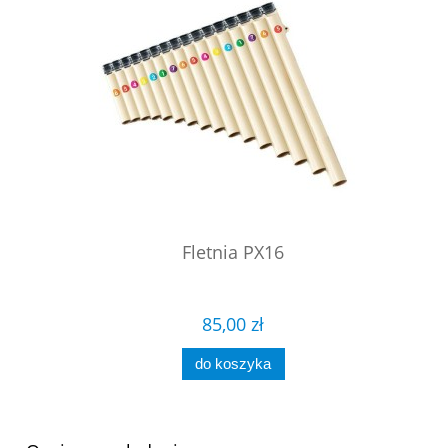
Fletnia PX16
85,00 zł
do koszyka