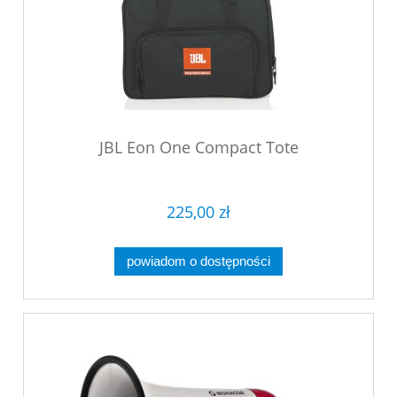
JBL Eon One Compact Tote
225,00 zł
powiadom o dostępności