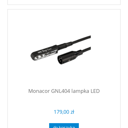
Monacor GNL404 lampka LED
179,00 zł
do koszyka