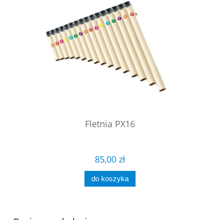
Fletnia PX16
85,00 zł
do koszyka