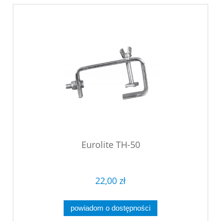
Eurolite TH-50
22,00 zł
powiadom o dostępności