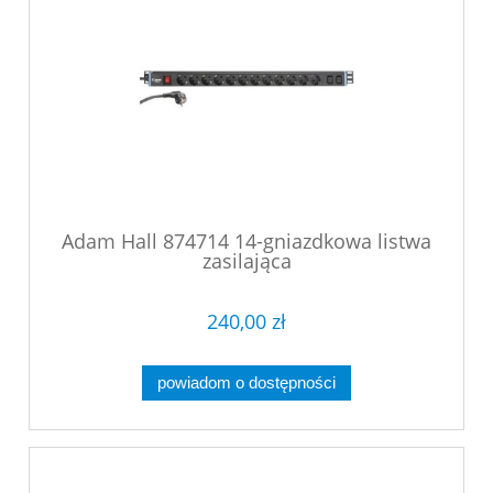
Adam Hall 874714 14-gniazdkowa listwa
zasilająca
240,00 zł
powiadom o dostępności