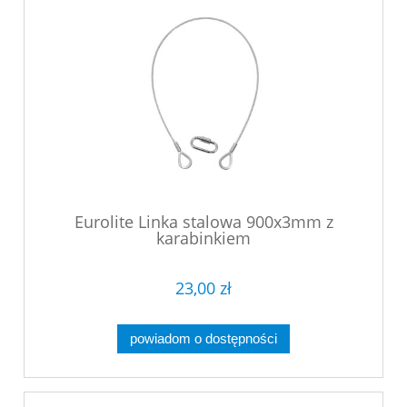
Eurolite Linka stalowa 900x3mm z
karabinkiem
23,00 zł
powiadom o dostępności