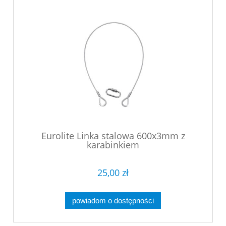
Eurolite Linka stalowa 600x3mm z
karabinkiem
25,00 zł
powiadom o dostępności