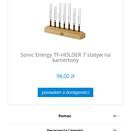
Sonic Energy TF-HOLDER 7 statyw na
kamertony
98,00 zł
powiadom o dostępności
Pomoc
Gwarancja i zwroty