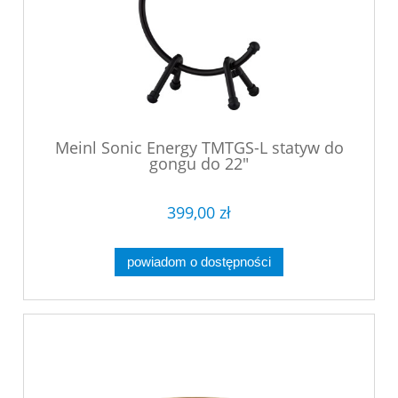
Meinl Sonic Energy TMTGS-L statyw do
gongu do 22"
399,00 zł
powiadom o dostępności