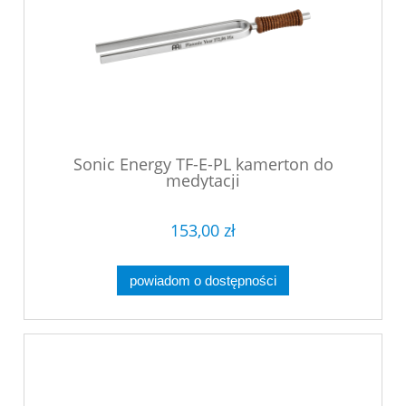
Sonic Energy TF-E-PL kamerton do
medytacji
153,00 zł
powiadom o dostępności