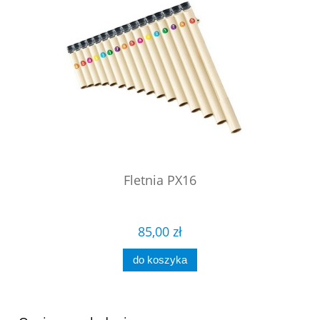
Fletnia PX16
85,00 zł
do koszyka