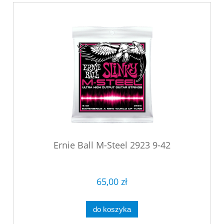
Ernie Ball M-Steel 2923 9-42
65,00 zł
do koszyka