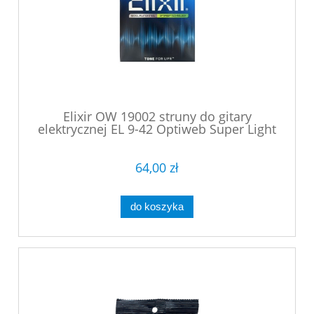
Elixir OW 19002 struny do gitary
elektrycznej EL 9-42 Optiweb Super Light
64,00 zł
do koszyka