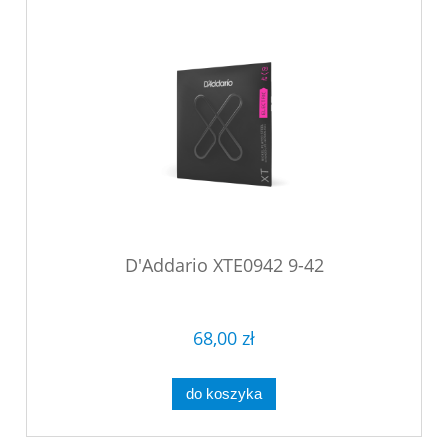
D'Addario XTE0942 9-42
68,00 zł
do koszyka