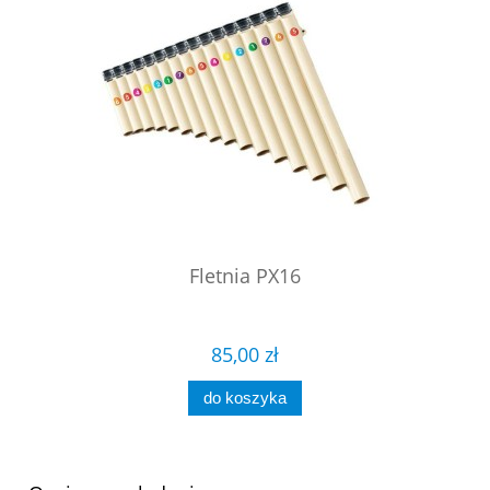
Fletnia PX16
85,00 zł
do koszyka