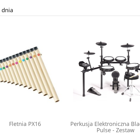
 dnia
Fletnia PX16
Perkusja Elektroniczna Bl
Pulse - Zestaw