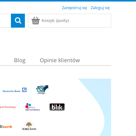
Zarejestruj się
Zaloguj się
Koszyk:
(pusty)
Blog
Opinie klientów