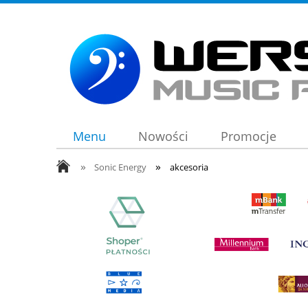
Menu
Nowości
Promocje
»
»
Sonic Energy
akcesoria