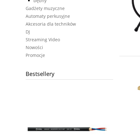
bębny
Gadżety muzyczne
Automaty perkusyjne
Akcesoria dla techników
DJ
Streaming Video
Nowości
Promocje
Bestsellery