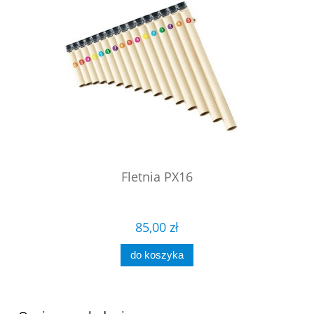
Fletnia PX16
85,00 zł
do koszyka