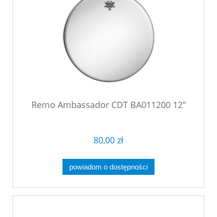
Remo Ambassador CDT BA011200 12"
80,00 zł
powiadom o dostępności