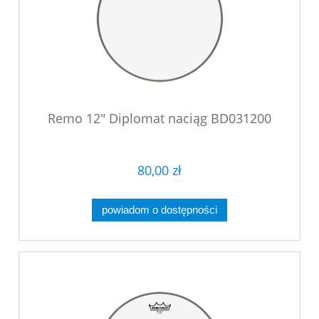
Remo 12" Diplomat naciąg BD031200
80,00 zł
powiadom o dostępności