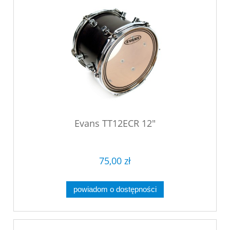
Evans TT12ECR 12"
75,00 zł
powiadom o dostępności