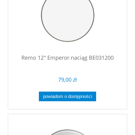
Remo 12" Emperor naciąg BE031200
79,00 zł
powiadom o dostępności