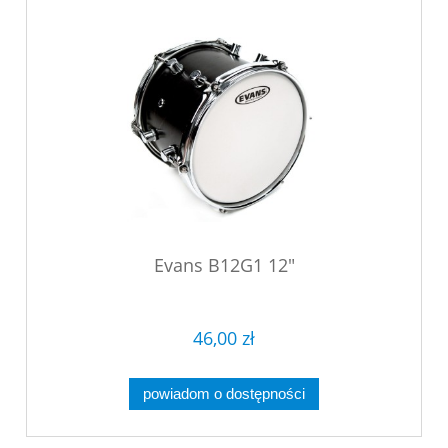
Evans B12G1 12"
46,00 zł
powiadom o dostępności