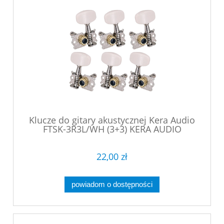
Klucze do gitary akustycznej Kera Audio
FTSK-3R3L/WH (3+3) KERA AUDIO
22,00 zł
powiadom o dostępności