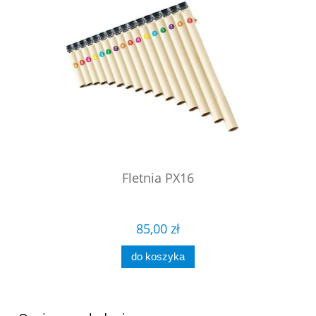
Fletnia PX16
85,00 zł
do koszyka