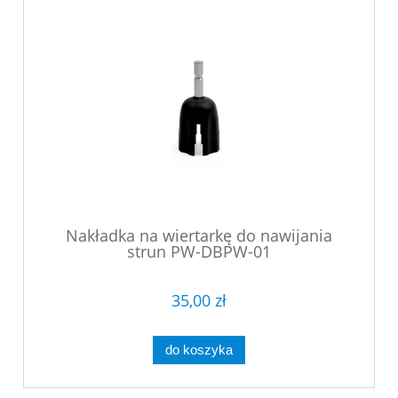
Nakładka na wiertarkę do nawijania
strun PW-DBPW-01
35,00 zł
do koszyka