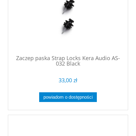
Zaczep paska Strap Locks Kera Audio AS-
032 Black
33,00 zł
powiadom o dostępności