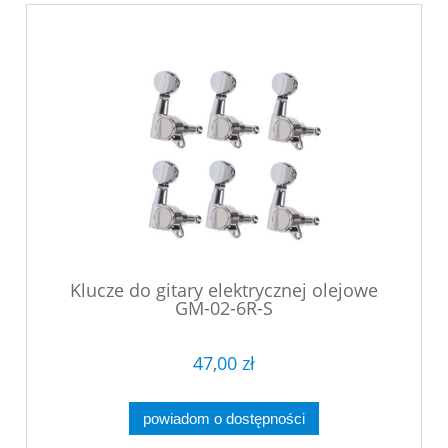
Klucze do gitary elektrycznej olejowe
GM-02-6R-S
47,00 zł
powiadom o dostępności