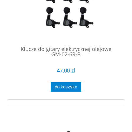
Klucze do gitary elektrycznej olejowe
GM-02-6R-B
47,00 zł
do koszyka