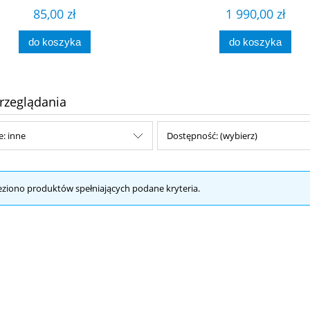
85,00 zł
1 990,00 zł
do koszyka
do koszyka
rzeglądania
e: inne
Dostępność: (wybierz)
eziono produktów spełniających podane kryteria.