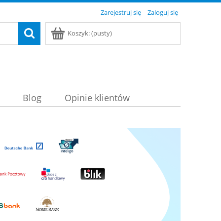
Zarejestruj się
Zaloguj się
Koszyk:
(pusty)
Blog
Opinie klientów