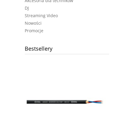
Akcesoria dla techników
DJ
Streaming Video
Nowości
Promocje
Bestsellery