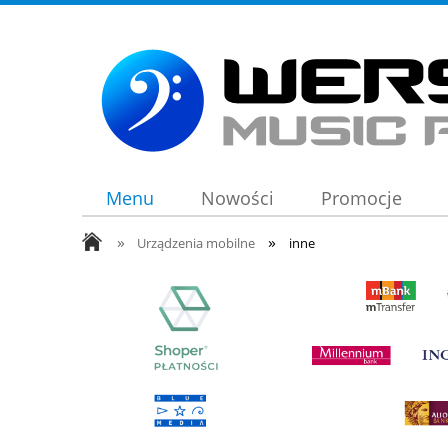
Menu
Nowości
Promocje
»
»
Urządzenia mobilne
inne