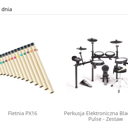
 dnia
Fletnia PX16
Perkusja Elektroniczna Bl
Pulse - Zestaw