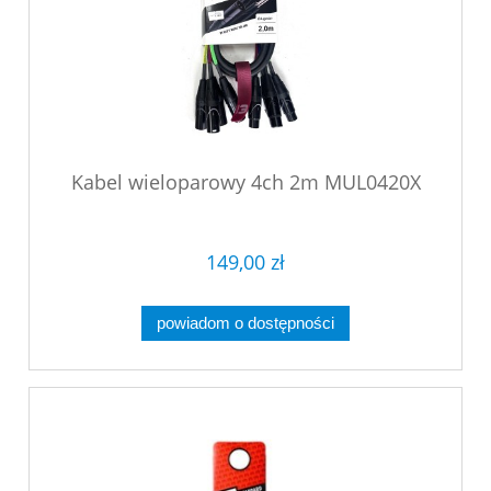
Kabel wieloparowy 4ch 2m MUL0420X
149,00 zł
powiadom o dostępności