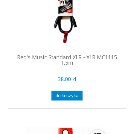
Red's Music Standard XLR - XLR MC1115
1,5m
38,00 zł
do koszyka