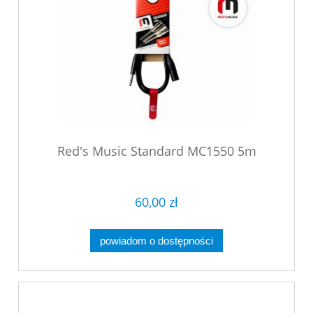
Red's Music Standard MC1550 5m
60,00 zł
powiadom o dostępności