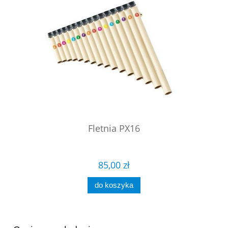
Fletnia PX16
85,00 zł
do koszyka