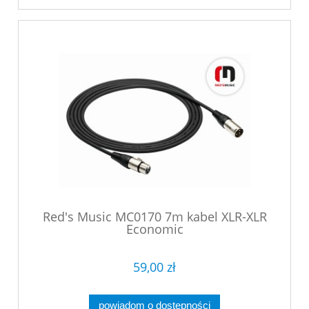
Red's Music MC0170 7m kabel XLR-XLR
Economic
59,00 zł
powiadom o dostępności