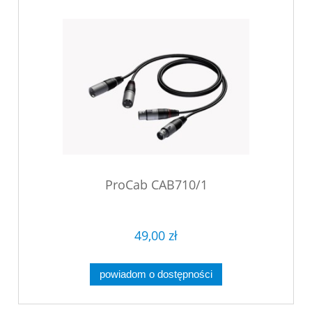
ProCab CAB710/1
49,00 zł
powiadom o dostępności