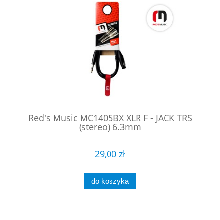
Red's Music MC1405BX XLR F - JACK TRS
(stereo) 6.3mm
29,00 zł
do koszyka