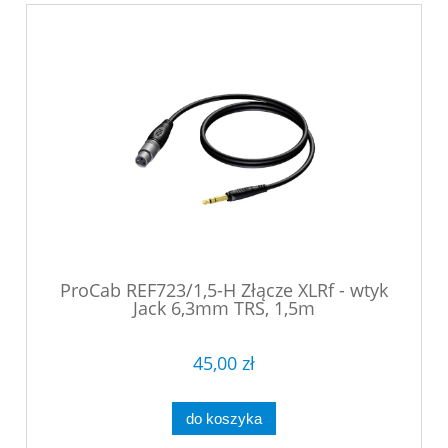
ProCab REF723/1,5-H Złącze XLRf - wtyk
Jack 6,3mm TRS, 1,5m
45,00 zł
do koszyka