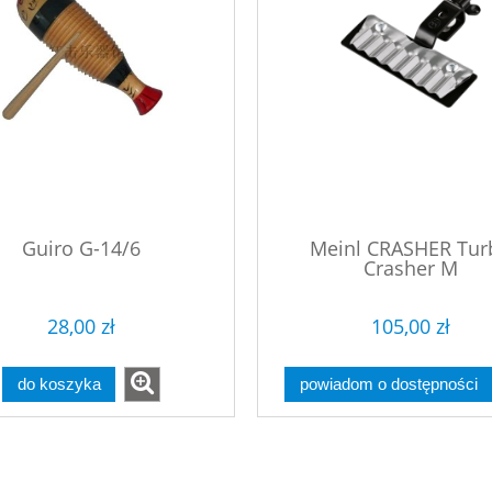
Guiro G-14/6
Meinl CRASHER Tur
Crasher M
28,00 zł
105,00 zł
do koszyka
powiadom o dostępności