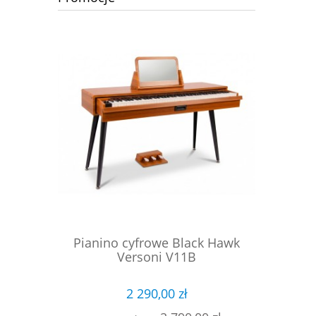
ck Hawk
Pianino cyfrowe Black Hawk
Pianino
Versoni V11B
2 290,00 zł