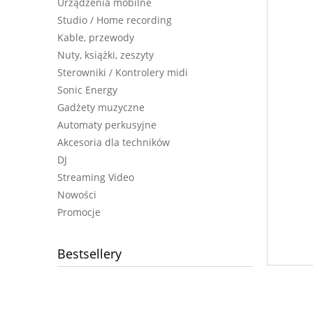
Urządzenia mobilne
Studio / Home recording
Kable, przewody
Nuty, książki, zeszyty
Sterowniki / Kontrolery midi
Sonic Energy
Gadżety muzyczne
Automaty perkusyjne
Akcesoria dla techników
DJ
Streaming Video
Nowości
Promocje
Bestsellery