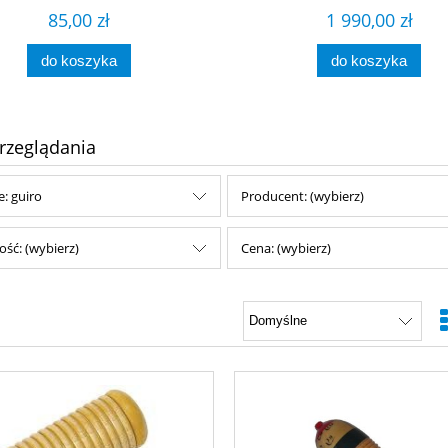
85,00 zł
1 990,00 zł
do koszyka
do koszyka
rzeglądania
e: guiro
Producent: (wybierz)
ść: (wybierz)
Cena: (wybierz)