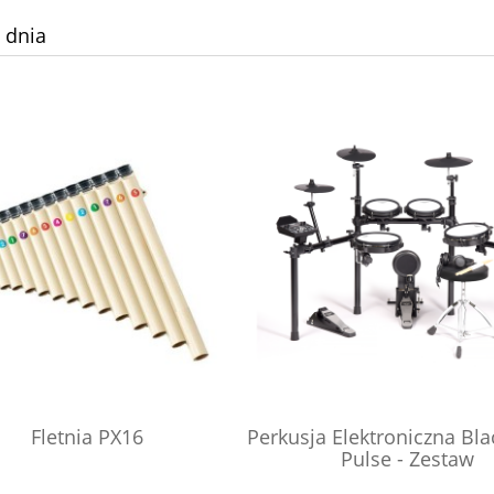
 dnia
Fletnia PX16
Perkusja Elektroniczna Bl
Pulse - Zestaw