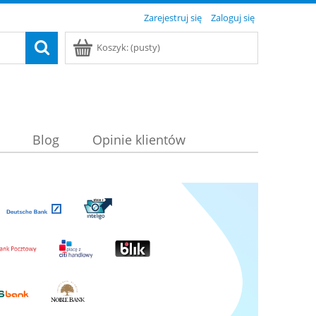
Zarejestruj się
Zaloguj się
Koszyk:
(pusty)
Blog
Opinie klientów