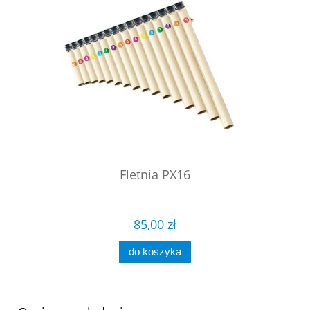
Fletnia PX16
85,00 zł
do koszyka