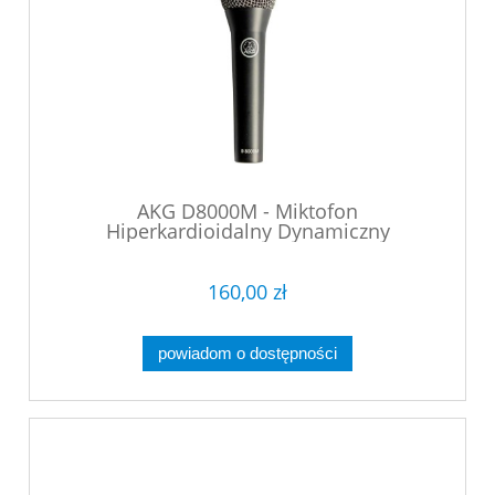
AKG D8000M - Miktofon
Hiperkardioidalny Dynamiczny
160,00 zł
powiadom o dostępności