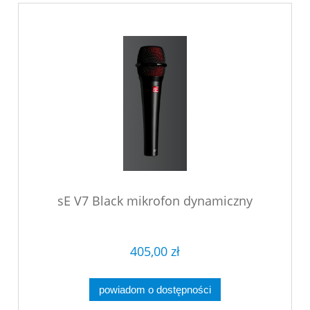
sE V7 Black mikrofon dynamiczny
405,00 zł
powiadom o dostępności