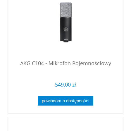
AKG C104 - Mikrofon Pojemnościowy
549,00 zł
powiadom o dostępności