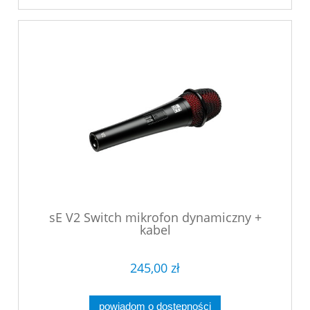
sE V2 Switch mikrofon dynamiczny +
kabel
245,00 zł
powiadom o dostępności