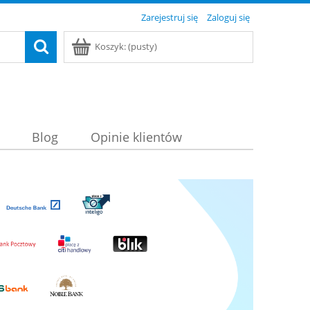
Zarejestruj się
Zaloguj się
Koszyk:
(pusty)
Blog
Opinie klientów