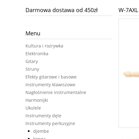
Darmowa dostawa od 450zł
W-7AXL 
Menu
Kultura i rozrywka
Elektronika
Gitary
Struny
Efekty gitarowe i basowe
Instrumenty klawiszowe
Nagłośnienie instrumentalne
Harmonijki
Ukulele
Instrumenty dęte
Instrumenty perkusyjne
djembe
konga