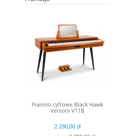
ck Hawk
Pianino cyfrowe Black Hawk
Pianino
Versoni V11B
2 290,00 zł