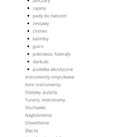
janczary
cajony
pady do ćwiczeń
zestawy
chimes
kalimby
guiro
pokrowce, futerały
darbuki
pudełka akustyczne
Instrumenty smyczkowe
Inne instrumenty
Statywy, pulpity
Tunery, metronomy
Słuchawki
Nagłośnienie
Oświetlenie
Złącza