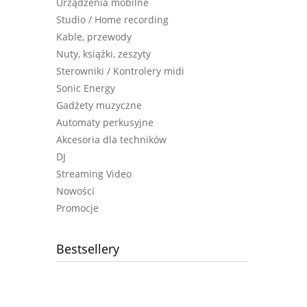
Urządzenia mobilne
Studio / Home recording
Kable, przewody
Nuty, książki, zeszyty
Sterowniki / Kontrolery midi
Sonic Energy
Gadżety muzyczne
Automaty perkusyjne
Akcesoria dla techników
DJ
Streaming Video
Nowości
Promocje
Bestsellery