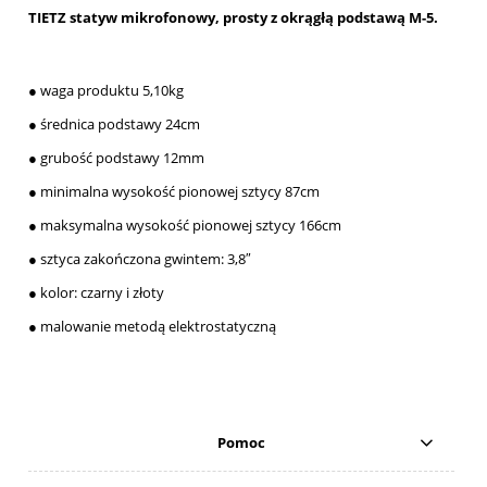
TIETZ statyw mikrofonowy, prosty z okrągłą podstawą M-5.
● waga produktu 5,10kg
● średnica podstawy 24cm
● grubość podstawy 12mm
● minimalna wysokość pionowej sztycy 87cm
● maksymalna wysokość pionowej sztycy 166cm
● sztyca zakończona gwintem: 3,8″
● kolor: czarny i złoty
● malowanie metodą elektrostatyczną
Pomoc