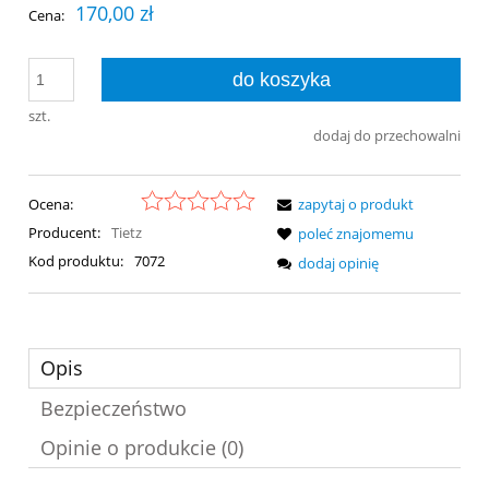
170,00 zł
Cena:
do koszyka
szt.
dodaj do przechowalni
Ocena:
zapytaj o produkt
Producent:
Tietz
poleć znajomemu
Kod produktu:
7072
dodaj opinię
Opis
Bezpieczeństwo
Opinie o produkcie (0)