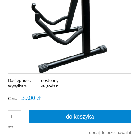
Dostępność:
dostępny
Wysyłka w:
48 godzin
39,00 zł
Cena:
do koszyka
szt.
dodaj do przechowalni