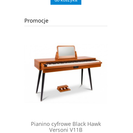
Promocje
ck Hawk
Pianino cyfrowe Black Hawk
Pianino
Versoni V11B