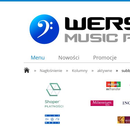
Menu
Nowości
Promocje
»
»
»
»
Nagłośnienie
Kolumny
aktywne
sub