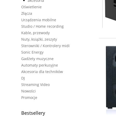
akcesoria
Oświetlenie
Złącza
Urządzenia mobilne
Studio / Home recording
Kable, przewody
Nuty, książki, zeszyty
Sterowniki / Kontrolery midi
Sonic Energy
Gadżety muzyczne
Automaty perkusyjne
Akcesoria dla techników
DJ
Streaming Video
Nowości
Promocje
Bestsellery