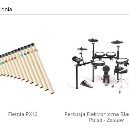
 dnia
Fletnia PX16
Perkusja Elektroniczna Bl
Pulse - Zestaw