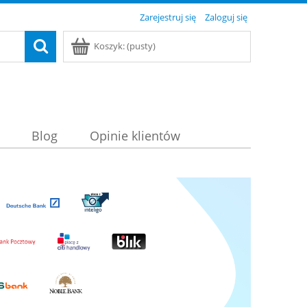
Zarejestruj się
Zaloguj się
Koszyk:
(pusty)
Blog
Opinie klientów