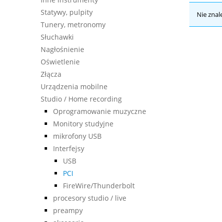
Statywy, pulpity
Nie znal
Tunery, metronomy
Słuchawki
Nagłośnienie
Oświetlenie
Złącza
Urządzenia mobilne
Studio / Home recording
Oprogramowanie muzyczne
Monitory studyjne
mikrofony USB
Interfejsy
USB
PCI
FireWire/Thunderbolt
procesory studio / live
preampy