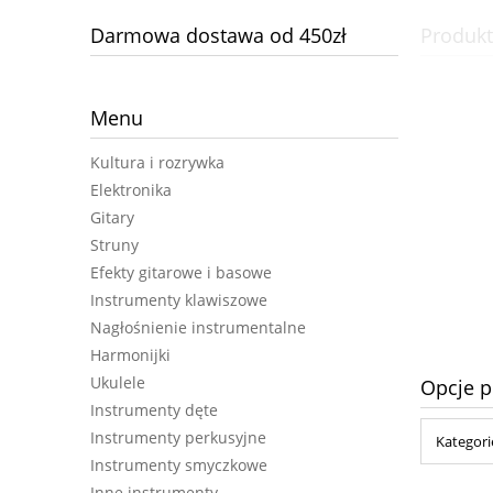
Darmowa dostawa od 450zł
Produkt
Menu
Kultura i rozrywka
Elektronika
Gitary
Struny
Efekty gitarowe i basowe
Instrumenty klawiszowe
Nagłośnienie instrumentalne
Harmonijki
Ukulele
Opcje p
Instrumenty dęte
Instrumenty perkusyjne
Kategori
Instrumenty smyczkowe
Inne instrumenty