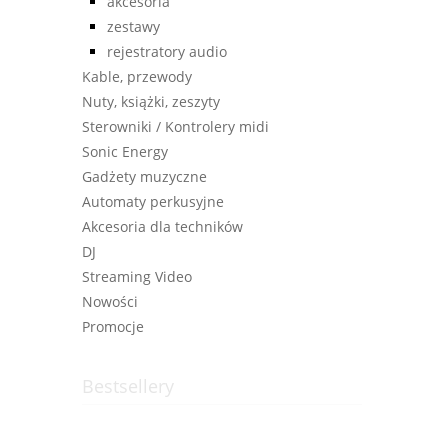
akcesoria
zestawy
rejestratory audio
Kable, przewody
Nuty, książki, zeszyty
Sterowniki / Kontrolery midi
Sonic Energy
Gadżety muzyczne
Automaty perkusyjne
Akcesoria dla techników
DJ
Streaming Video
Nowości
Promocje
Bestsellery