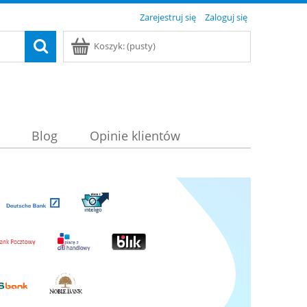
Zarejestruj się
Zaloguj się
Koszyk:
(pusty)
Blog
Opinie klientów