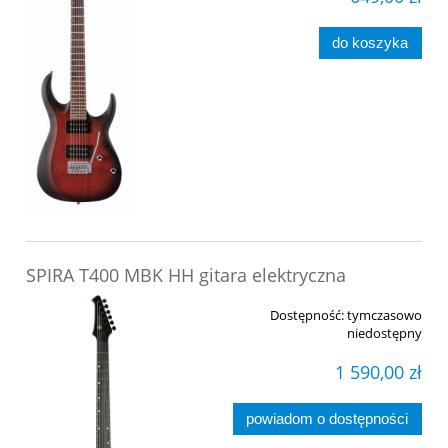
do koszyka
SPIRA T400 MBK HH gitara elektryczna
Dostępność:
tymczasowo
niedostępny
1 590,00 zł
powiadom o dostępności