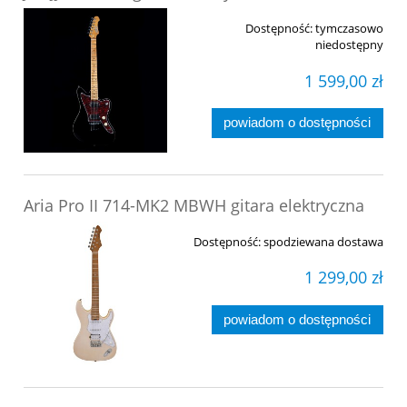
Dostępność:
tymczasowo
niedostępny
1 599,00 zł
powiadom o dostępności
Aria Pro II 714-MK2 MBWH gitara elektryczna
Dostępność:
spodziewana dostawa
1 299,00 zł
powiadom o dostępności