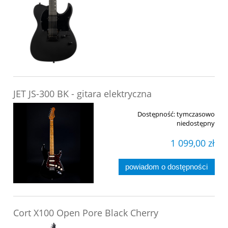
JET JS-300 BK - gitara elektryczna
Dostępność:
tymczasowo
niedostępny
1 099,00 zł
powiadom o dostępności
Cort X100 Open Pore Black Cherry