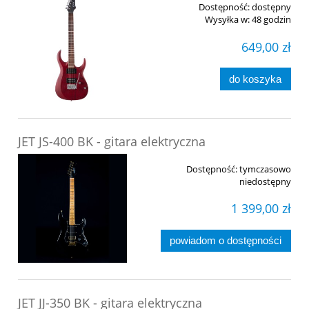
Dostępność:
dostępny
Wysyłka w:
48 godzin
649,00 zł
do koszyka
JET JS-400 BK - gitara elektryczna
Dostępność:
tymczasowo
niedostępny
1 399,00 zł
powiadom o dostępności
JET JJ-350 BK - gitara elektryczna