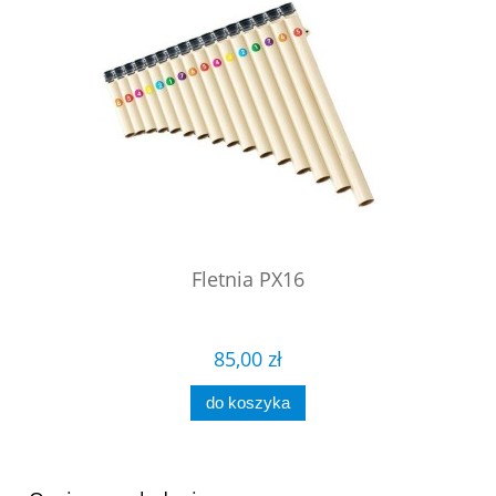
Fletnia PX16
85,00 zł
do koszyka